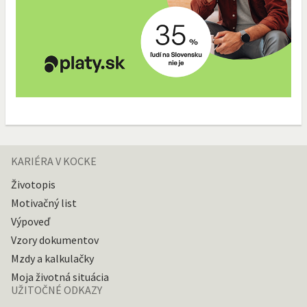
KARIÉRA V KOCKE
Životopis
Motivačný list
Výpoveď
Vzory dokumentov
Mzdy a kalkulačky
Moja životná situácia
UŽITOČNÉ ODKAZY