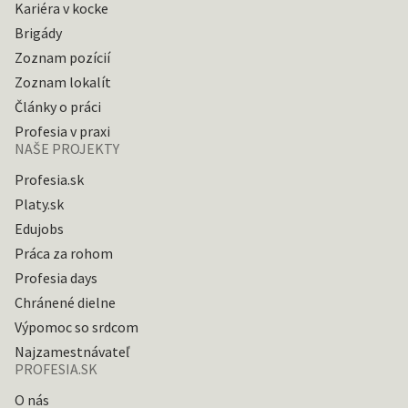
Kariéra v kocke
Brigády
Zoznam pozícií
Zoznam lokalít
Články o práci
Profesia v praxi
NAŠE PROJEKTY
Profesia.sk
Platy.sk
Edujobs
Práca za rohom
Profesia days
Chránené dielne
Výpomoc so srdcom
Najzamestnávateľ
PROFESIA.SK
O nás