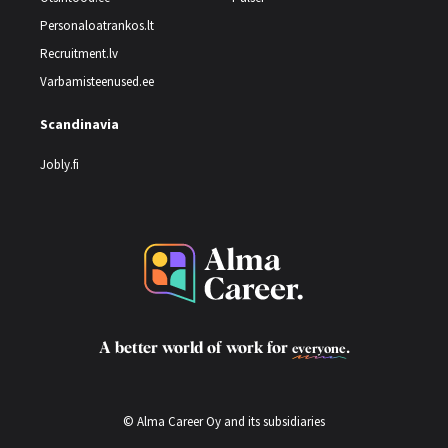
Personaloatrankos.lt
Recruitment.lv
Varbamisteenused.ee
Scandinavia
Jobly.fi
A better world of work for
.
everyone
© Alma Career Oy and its subsidiaries