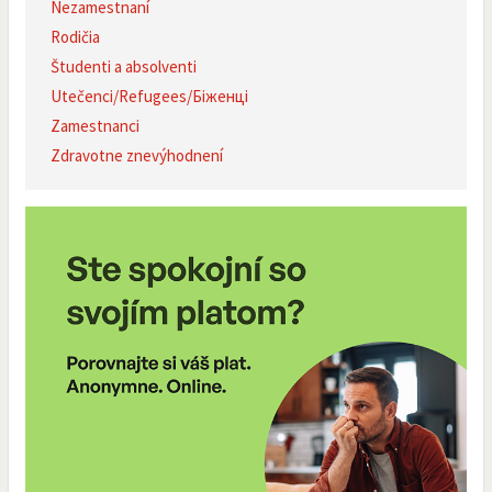
Nezamestnaní
Rodičia
Študenti a absolventi
Utečenci/Refugees/Біженці
Zamestnanci
Zdravotne znevýhodnení