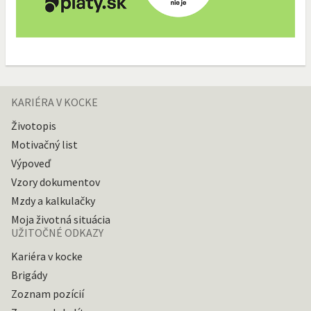
KARIÉRA V KOCKE
Životopis
Motivačný list
Výpoveď
Vzory dokumentov
Mzdy a kalkulačky
Moja životná situácia
UŽITOČNÉ ODKAZY
Kariéra v kocke
Brigády
Zoznam pozícií