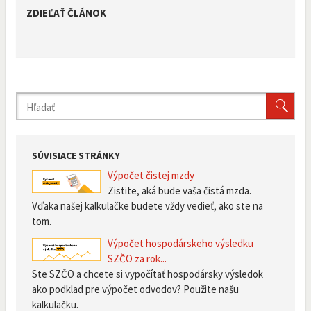
ZDIEĽAŤ ČLÁNOK
SÚVISIACE STRÁNKY
Výpočet čistej mzdy
Zistite, aká bude vaša čistá mzda.
Vďaka našej kalkulačke budete vždy vedieť, ako ste na
tom.
Výpočet hospodárskeho výsledku
SZČO za rok...
Ste SZČO a chcete si vypočítať hospodársky výsledok
ako podklad pre výpočet odvodov? Použite našu
kalkulačku.