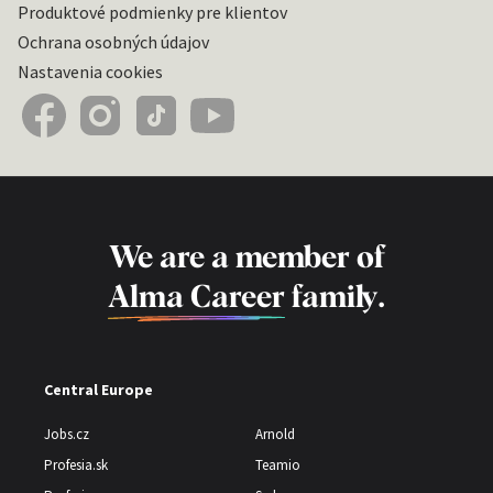
Produktové podmienky pre klientov
Ochrana osobných údajov
Nastavenia cookies
We are a member of
Alma Career
family.
Central Europe
Jobs.cz
Arnold
Profesia.sk
Teamio