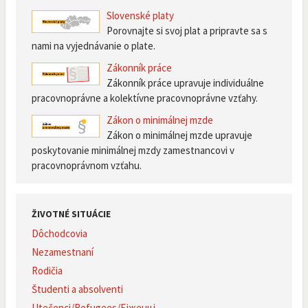
Slovenské platy
Porovnajte si svoj plat a pripravte sa s
nami na vyjednávanie o plate.
Zákonník práce
Zákonník práce upravuje individuálne
pracovnoprávne a kolektívne pracovnoprávne vzťahy.
Zákon o minimálnej mzde
Zákon o minimálnej mzde upravuje
poskytovanie minimálnej mzdy zamestnancovi v
pracovnoprávnom vzťahu.
ŽIVOTNÉ SITUÁCIE
Dôchodcovia
Nezamestnaní
Rodičia
Študenti a absolventi
Utečenci/Refugees/Біженці