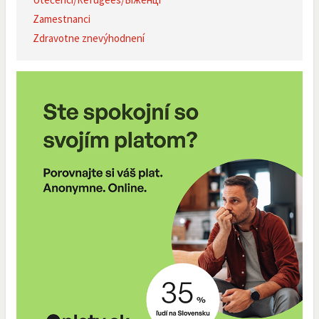
Zamestnanci
Zdravotne znevýhodnení