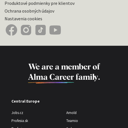
Produktové podmienky pre klientov
Ochrana osobných údajov
Nastavenia cookies
We are a member of
Alma Career
family.
Central Europe
Jobs.cz
Arnold
Profesia.sk
Teamio