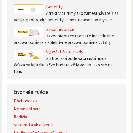
Benefity
Atraktivita firmy ako zamestnávateľa sa
odvíja aj toho, aké benefity zamestnancom poskytuje.
Zákonník práce
Zákonník práce upravuje individuálne
pracovnoprávne a kolektívne pracovnoprávne vzťahy.
Výpočet čistej mzdy
Zistite, aká bude vaša čistá mzda.
Vďaka našej kalkulačke budete vždy vedieť, ako ste na
tom.
ŽIVOTNÉ SITUÁCIE
Dôchodcovia
Nezamestnaní
Rodičia
Študenti a absolventi
Utečenci/Refugees/Біженці