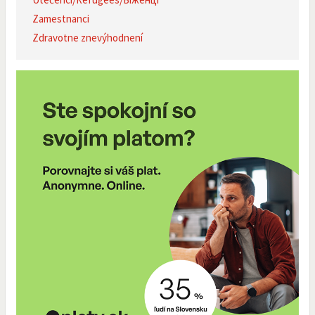
Zamestnanci
Zdravotne znevýhodnení