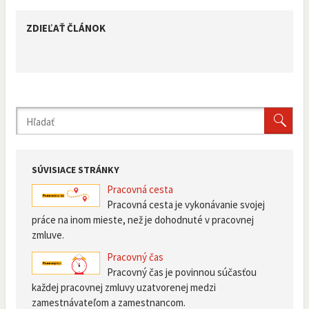
ZDIEĽAŤ ČLÁNOK
SÚVISIACE STRÁNKY
Pracovná cesta
Pracovná cesta je vykonávanie svojej
práce na inom mieste, než je dohodnuté v pracovnej
zmluve.
Pracovný čas
Pracovný čas je povinnou súčasťou
každej pracovnej zmluvy uzatvorenej medzi
zamestnávateľom a zamestnancom.