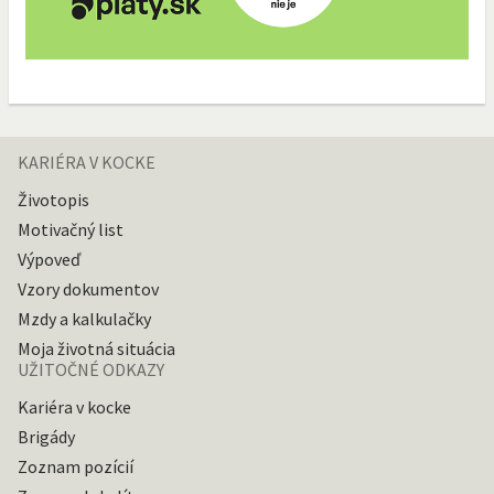
KARIÉRA V KOCKE
Životopis
Motivačný list
Výpoveď
Vzory dokumentov
Mzdy a kalkulačky
Moja životná situácia
UŽITOČNÉ ODKAZY
Kariéra v kocke
Brigády
Zoznam pozícií