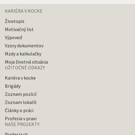
KARIÉRA V KOCKE
Životopis
Motivačný list
Výpoveď
Vzory dokumentov
Mzdy a kalkulačky
Moja životná situácia
UŽITOČNÉ ODKAZY
Kariéra v kocke
Brigády
Zoznam pozícií
Zoznam lokalít
Články o práci
Profesia v praxi
NAŠE PROJEKTY
Profesia.sk