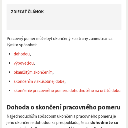
ZDIEĽAŤ ČLÁNOK
Pracovný pomer môže byť ukončený zo strany zamestnanca
týmito spôsobmi:
dohodou
,
výpoveďou
,
okamžitým skončením
,
skončením v skúšobnej dobe
,
skončenie pracovného pomeru dohodnutého na určitú dobu
.
Dohoda o skončení pracovného pomeru
Najjednoduchším spôsobom ukončenia pracovného pomeru je
jeho ukončenie dohodou za predpokladu, že sa
dohodnete so