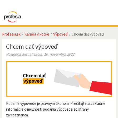
Profesia.sk
Kariéra v kocke
Výpoveď
Chcem dať výpoveď
Chcem dať výpoveď
Posledná aktualizácia: 10. novembra 2023
Podanie výpovede je právnym úkonom. Prečítajte si základné
informácie o možnosti podania výpovede zo strany
zamestnanca.