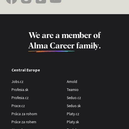
We are a member of
Alma Career
family.
Central Europe
Jobs.cz
Arnold
Profesia.sk
Teamio
Profesia.cz
Seduo.cz
Prace.cz
Seduo.sk
Práca za rohom
Platy.cz
Práce za rohem
Platy.sk