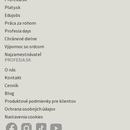
Platy.sk
Edujobs
Práca za rohom
Profesia days
Chránené dielne
Výpomoc so srdcom
Najzamestnávateľ
PROFESIA.SK
O nás
Kontakt
Cenník
Blog
Produktové podmienky pre klientov
Ochrana osobných údajov
Nastavenia cookies