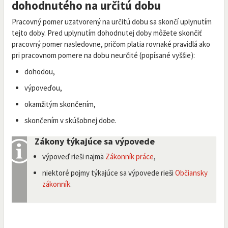
dohodnutého na určitú dobu
Pracovný pomer uzatvorený na určitú dobu sa skončí uplynutím
tejto doby. Pred uplynutím dohodnutej doby môžete skončiť
pracovný pomer nasledovne, pričom platia rovnaké pravidlá ako
pri pracovnom pomere na dobu neurčité (popísané vyššie):
dohodou,
výpoveďou,
okamžitým skončením,
skončením v skúšobnej dobe.
Zákony týkajúce sa výpovede
výpoveď rieši najmä
Zákonník práce
,
niektoré pojmy týkajúce sa výpovede rieši
Občiansky
zákonník
.