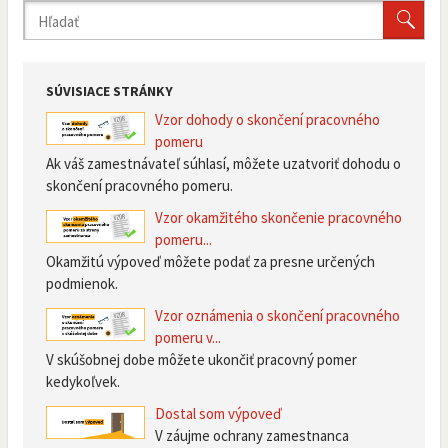
SÚVISIACE STRÁNKY
Vzor dohody o skončení pracovného
pomeru
Ak váš zamestnávateľ súhlasí, môžete uzatvoriť dohodu o
skončení pracovného pomeru.
Vzor okamžitého skončenie pracovného
pomeru...
Okamžitú výpoveď môžete podať za presne určených
podmienok.
Vzor oznámenia o skončení pracovného
pomeru v...
V skúšobnej dobe môžete ukončiť pracovný pomer
kedykoľvek.
Dostal som výpoveď
V záujme ochrany zamestnanca