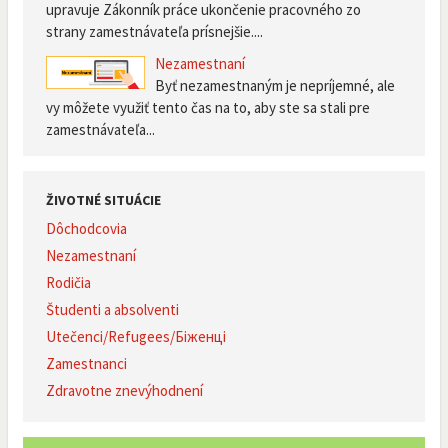
upravuje Zákonník práce ukončenie pracovného zo
strany zamestnávateľa prísnejšie....
Nezamestnaní
Byť nezamestnaným je nepríjemné, ale
vy môžete využiť tento čas na to, aby ste sa stali pre
zamestnávateľa...
ŽIVOTNÉ SITUÁCIE
Dôchodcovia
Nezamestnaní
Rodičia
Študenti a absolventi
Utečenci/Refugees/Біженці
Zamestnanci
Zdravotne znevýhodnení