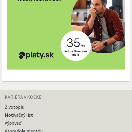
KARIÉRA V KOCKE
Životopis
Motivačný list
Výpoveď
Vzory dokumentov