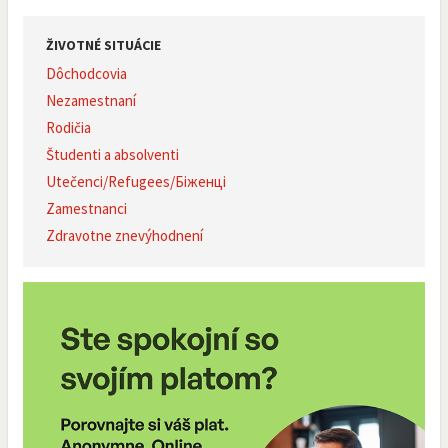
ŽIVOTNÉ SITUÁCIE
Dôchodcovia
Nezamestnaní
Rodičia
Študenti a absolventi
Utečenci/Refugees/Біженці
Zamestnanci
Zdravotne znevýhodnení