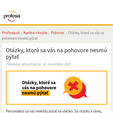
Profesia.sk
Kariéra v kocke
Pohovor
Otázky, ktoré sa vás na
pohovore nesmú pýtať
Otázky, ktoré sa vás na pohovore nesmú
pýtať
Posledná aktualizácia: 12. novembra 2021
Personalisti sa vás nemôžu pýtať na všetko. Sú otázky a témy,