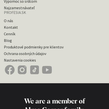
Výpomoc so srdcom
Najzamestnávateľ
PROFESIA.SK
O nás
Kontakt
Cenník
Blog
Produktové podmienky pre klientov
Ochrana osobných údajov
Nastavenia cookies
We are a member of