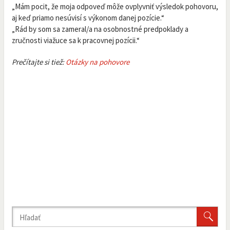
„Mám pocit, že moja odpoveď môže ovplyvniť výsledok pohovoru,
aj keď priamo nesúvisí s výkonom danej pozície.“
„Rád by som sa zameral/a na osobnostné predpoklady a
zručnosti viažuce sa k pracovnej pozícii.“
Prečítajte si tiež:
Otázky na pohovore