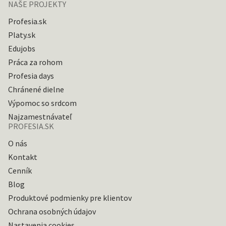
NAŠE PROJEKTY
Profesia.sk
Platy.sk
Edujobs
Práca za rohom
Profesia days
Chránené dielne
Výpomoc so srdcom
Najzamestnávateľ
PROFESIA.SK
O nás
Kontakt
Cenník
Blog
Produktové podmienky pre klientov
Ochrana osobných údajov
Nastavenia cookies