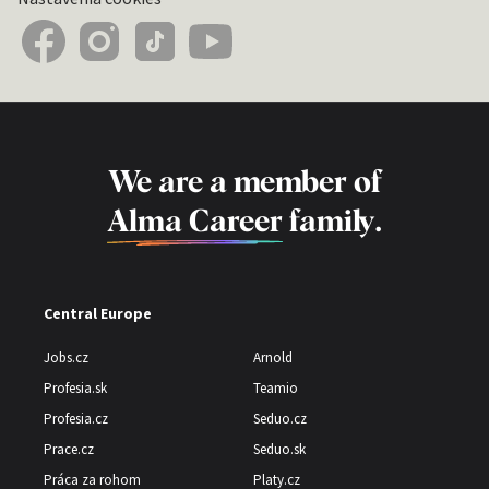
We are a member of
Alma Career
family.
Central Europe
Jobs.cz
Arnold
Profesia.sk
Teamio
Profesia.cz
Seduo.cz
Prace.cz
Seduo.sk
Práca za rohom
Platy.cz