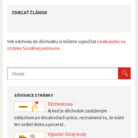
ZDIEĽAŤ ČLÁNOK
Vek odchodu do dôchodku si môžete vypočítať v
kalkulačke na
stránke Sociálnej poisťovne
.
SÚVISIACE STRÁNKY
Dôchodcovia
Aj keď je dôchodok zaslúženým
oddychom po desaťročiach práce, neznamená to, že máte
len sedieť doma a pozerať...
Výpočet čistej mzdy