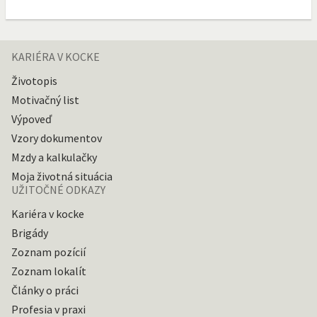
KARIÉRA V KOCKE
Životopis
Motivačný list
Výpoveď
Vzory dokumentov
Mzdy a kalkulačky
Moja životná situácia
UŽITOČNÉ ODKAZY
Kariéra v kocke
Brigády
Zoznam pozícií
Zoznam lokalít
Články o práci
Profesia v praxi