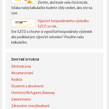
Zistite, aká bude vaša čistá mzda.
Vďaka našej kalkulačke budete vždy vedieť, ako ste na
tom.
Výpočet hospodárskeho výsledku
SZČO za rok...
Ste SZČO a chcete si vypočítať hospodársky výsledok
ako podklad pre výpočet odvodov? Použite našu
kalkulačku.
ŽIVOTNÉ SITUÁCIE
Dôchodcovia
Nezamestnaní
Rodičia
Študenti a absolventi
Utečenci/Refugees/Біженці
Zamestnanci
Zdravotne znevýhodnení