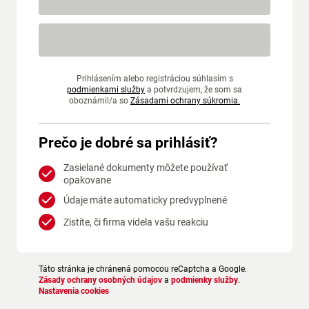
Prihlásením alebo registráciou súhlasím s
podmienkami služby
a potvrdzujem, že som sa
oboznámil/a so
Zásadami ochrany súkromia.
Prečo je dobré sa prihlásiť?
Zasielané dokumenty môžete používať
opakovane
Údaje máte automaticky predvyplnené
Zistíte, či firma videla vašu reakciu
Táto stránka je chránená pomocou reCaptcha a Google.
Zásady ochrany osobných údajov
a
podmienky služby
.
Nastavenia cookies