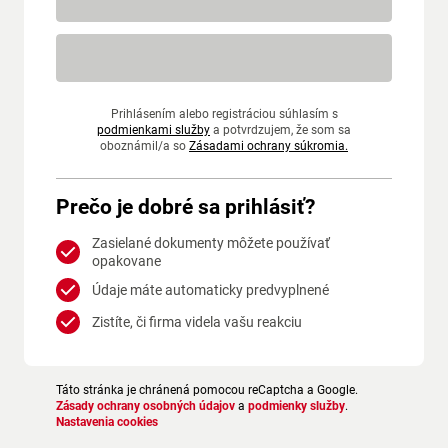
Prihlásením alebo registráciou súhlasím s
podmienkami služby
a potvrdzujem, že som sa
oboznámil/a so
Zásadami ochrany súkromia.
Prečo je dobré sa prihlásiť?
Zasielané dokumenty môžete používať
opakovane
Údaje máte automaticky predvyplnené
Zistíte, či firma videla vašu reakciu
Táto stránka je chránená pomocou reCaptcha a Google.
Zásady ochrany osobných údajov
a
podmienky služby
.
Nastavenia cookies