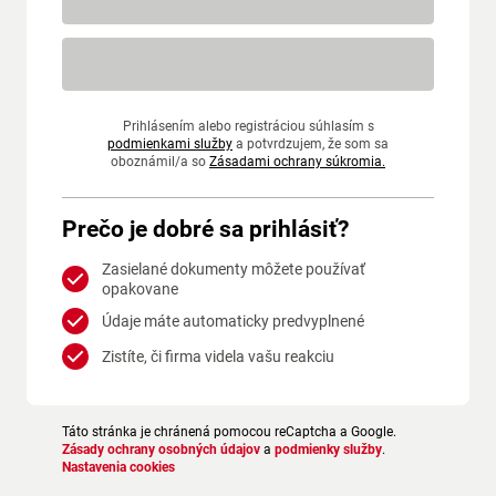
Prihlásením alebo registráciou súhlasím s
podmienkami služby
a potvrdzujem, že som sa
oboznámil/a so
Zásadami ochrany súkromia.
Prečo je dobré sa prihlásiť?
Zasielané dokumenty môžete používať
opakovane
Údaje máte automaticky predvyplnené
Zistíte, či firma videla vašu reakciu
Táto stránka je chránená pomocou reCaptcha a Google.
Zásady ochrany osobných údajov
a
podmienky služby
.
Nastavenia cookies