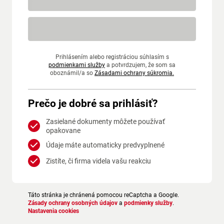
Prihlásením alebo registráciou súhlasím s
podmienkami služby
a potvrdzujem, že som sa
oboznámil/a so
Zásadami ochrany súkromia.
Prečo je dobré sa prihlásiť?
Zasielané dokumenty môžete používať
opakovane
Údaje máte automaticky predvyplnené
Zistíte, či firma videla vašu reakciu
Táto stránka je chránená pomocou reCaptcha a Google.
Zásady ochrany osobných údajov
a
podmienky služby
.
Nastavenia cookies