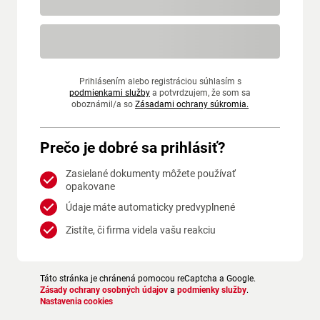
Prihlásením alebo registráciou súhlasím s
podmienkami služby
a potvrdzujem, že som sa
oboznámil/a so
Zásadami ochrany súkromia.
Prečo je dobré sa prihlásiť?
Zasielané dokumenty môžete používať
opakovane
Údaje máte automaticky predvyplnené
Zistíte, či firma videla vašu reakciu
Táto stránka je chránená pomocou reCaptcha a Google.
Zásady ochrany osobných údajov
a
podmienky služby
.
Nastavenia cookies