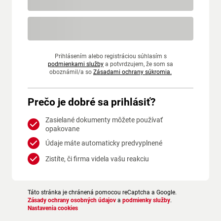
Prihlásením alebo registráciou súhlasím s
podmienkami služby
a potvrdzujem, že som sa
oboznámil/a so
Zásadami ochrany súkromia.
Prečo je dobré sa prihlásiť?
Zasielané dokumenty môžete používať
opakovane
Údaje máte automaticky predvyplnené
Zistíte, či firma videla vašu reakciu
Táto stránka je chránená pomocou reCaptcha a Google.
Zásady ochrany osobných údajov
a
podmienky služby
.
Nastavenia cookies