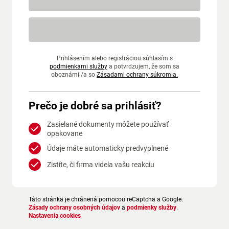
Prihlásením alebo registráciou súhlasím s
podmienkami služby
a potvrdzujem, že som sa
oboznámil/a so
Zásadami ochrany súkromia.
Prečo je dobré sa prihlásiť?
Zasielané dokumenty môžete používať
opakovane
Údaje máte automaticky predvyplnené
Zistíte, či firma videla vašu reakciu
Táto stránka je chránená pomocou reCaptcha a Google.
Zásady ochrany osobných údajov
a
podmienky služby
.
Nastavenia cookies