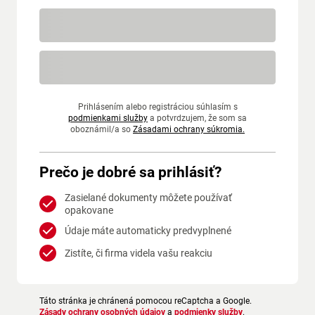
Prihlásením alebo registráciou súhlasím s
podmienkami služby
a potvrdzujem, že som sa
oboznámil/a so
Zásadami ochrany súkromia.
Prečo je dobré sa prihlásiť?
Zasielané dokumenty môžete používať
opakovane
Údaje máte automaticky predvyplnené
Zistíte, či firma videla vašu reakciu
Táto stránka je chránená pomocou reCaptcha a Google.
Zásady ochrany osobných údajov
a
podmienky služby
.