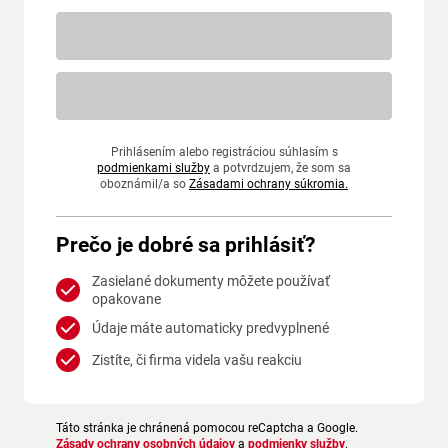
Prihlásením alebo registráciou súhlasím s
podmienkami služby
a potvrdzujem, že som sa
oboznámil/a so
Zásadami ochrany súkromia.
Prečo je dobré sa prihlásiť?
Zasielané dokumenty môžete používať
opakovane
Údaje máte automaticky predvyplnené
Zistíte, či firma videla vašu reakciu
Táto stránka je chránená pomocou reCaptcha a Google.
Zásady ochrany osobných údajov
a
podmienky služby
.