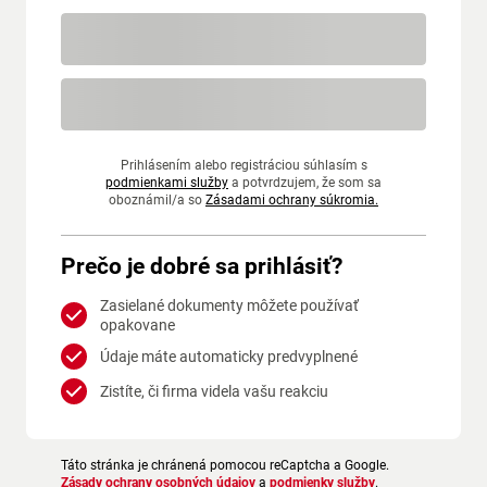
Prihlásením alebo registráciou súhlasím s
podmienkami služby
a potvrdzujem, že som sa
oboznámil/a so
Zásadami ochrany súkromia.
Prečo je dobré sa prihlásiť?
Zasielané dokumenty môžete používať
opakovane
Údaje máte automaticky predvyplnené
Zistíte, či firma videla vašu reakciu
Táto stránka je chránená pomocou reCaptcha a Google.
Zásady ochrany osobných údajov
a
podmienky služby
.