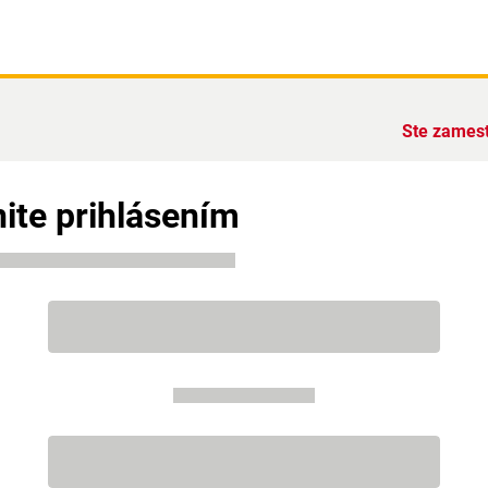
Ste zames
ite prihlásením