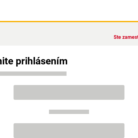
Ste zames
ite prihlásením