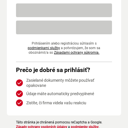
Prihlásením alebo registráciou súhlasím s
podmienkami služby
a potvrdzujem, že som sa
oboznámil/a so
Zásadami ochrany súkromia.
Prečo je dobré sa prihlásiť?
Zasielané dokumenty môžete používať
opakovane
Údaje máte automaticky predvyplnené
Zistíte, či firma videla vašu reakciu
Táto stránka je chránená pomocou reCaptcha a Google.
Zásady ochrany osobných údajov
a
podmienky služby
.