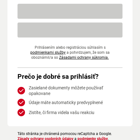
Prihlásením alebo registráciou súhlasím s
podmienkami služby
a potvrdzujem, že som sa
oboznámil/a so
Zásadami ochrany súkromia.
Prečo je dobré sa prihlásiť?
Zasielané dokumenty môžete používať
opakovane
Údaje máte automaticky predvyplnené
Zistíte, či firma videla vašu reakciu
Táto stránka je chránená pomocou reCaptcha a Google.
Zásady ochrany osobných údajov
a
podmienky služby
.