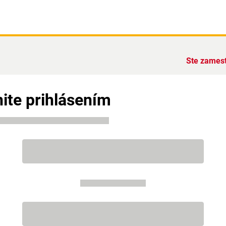
Ste zames
ite prihlásením