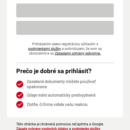
Prihlásením alebo registráciou súhlasím s
podmienkami služby
a potvrdzujem, že som sa
oboznámil/a so
Zásadami ochrany súkromia.
Prečo je dobré sa prihlásiť?
Zasielané dokumenty môžete používať
opakovane
Údaje máte automaticky predvyplnené
Zistíte, či firma videla vašu reakciu
Táto stránka je chránená pomocou reCaptcha a Google.
Zásady ochrany osobných údajov
a
podmienky služby
.