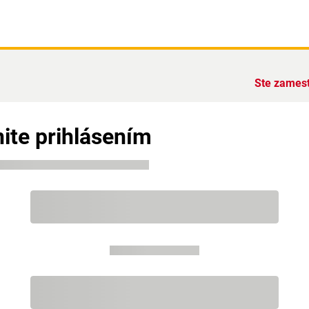
Ste zames
ite prihlásením