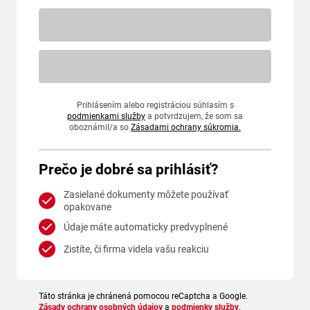
Prihlásením alebo registráciou súhlasím s
podmienkami služby
a potvrdzujem, že som sa
oboznámil/a so
Zásadami ochrany súkromia.
Prečo je dobré sa prihlásiť?
Zasielané dokumenty môžete používať
opakovane
Údaje máte automaticky predvyplnené
Zistíte, či firma videla vašu reakciu
Táto stránka je chránená pomocou reCaptcha a Google.
Zásady ochrany osobných údajov
a
podmienky služby
.