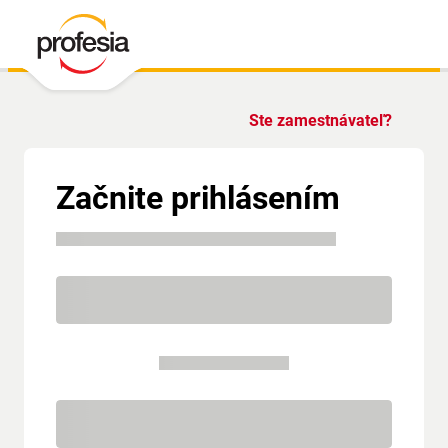
Ste zamestnávateľ?
Začnite prihlásením