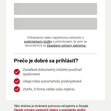
Prihlásením alebo registráciou súhlasím s
podmienkami služby
a potvrdzujem, že som sa
oboznámil/a so
Zásadami ochrany súkromia.
Prečo je dobré sa prihlásiť?
Zasielané dokumenty môžete používať
opakovane
Údaje máte automaticky predvyplnené
Zistíte, či firma videla vašu reakciu
Táto stránka je chránená pomocou reCaptcha a Google.
Zásady ochrany osobných údajov
a
podmienky služby
.