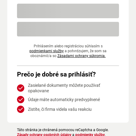
Prihlásením alebo registráciou súhlasím s
podmienkami služby
a potvrdzujem, že som sa
oboznámil/a so
Zásadami ochrany súkromia.
Prečo je dobré sa prihlásiť?
Zasielané dokumenty môžete používať
opakovane
Údaje máte automaticky predvyplnené
Zistíte, či firma videla vašu reakciu
Táto stránka je chránená pomocou reCaptcha a Google.
Zásady ochrany osobných údajov
a
podmienky služby
.