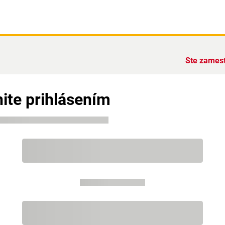
Ste zames
ite prihlásením