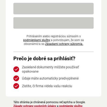
Prihlásením alebo registráciou súhlasím s
podmienkami služby
a potvrdzujem, že som sa
oboznámil/a so
Zásadami ochrany súkromia.
Prečo je dobré sa prihlásiť?
Zasielané dokumenty môžete používať
opakovane
Údaje máte automaticky predvyplnené
Zistíte, či firma videla vašu reakciu
Táto stránka je chránená pomocou reCaptcha a Google.
Zásady ochrany osobných údajov
a
podmienky služby
.